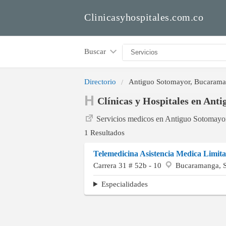
Clinicasyhospitales.com.co
Buscar
Directorio
Antiguo Sotomayor, Bucaram
Clínicas y Hospitales en An
Servicios medicos en Antiguo Sotomay
1 Resultados
Telemedicina Asistencia Medica Limit
Carrera 31 # 52b - 10
Bucaramanga, S
Especialidades